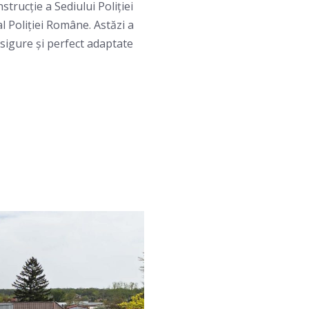
rucție a Sediului Poliției
al Poliției Române. Astăzi a
 sigure și perfect adaptate